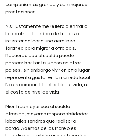
compañía más grande y con mejores 
prestaciones.
Y sí, justamente me refiero a entrar a 
la aerolínea bandera de tu país o 
intentar aplicar a una aerolínea 
foránea para migrar a otro país. 
Recuerda que el sueldo puede 
parecer bastante jugoso en otros 
países , sin embargo vivir en otro lugar 
representa gastar en la moneda local. 
No es comparable el estilo de vida, ni 
el costo de nivel de vida. 
Mientras mayor sea el sueldo 
ofrecido, mayores responsabilidades 
laborales tendrás que realizar a 
bordo. Además de los increíbles 
beneficios, también aumentaran los 