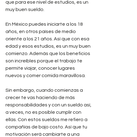
que para ese nivel de estudios, es un 
muy buen sueldo.
En México puedes iniciarte a los 18 
años, en otros países de medio 
oriente a los 21 años. Así que con esa 
edad y esos estudios, es un muy buen 
comienzo. Además que los beneficios 
son increíbles porque el trabajo te 
permite viajar, conocer lugares 
nuevos y comer comida maravillosa. 
Sin embargo, cuando comienzas a 
crecer te vas haciendo de más 
responsabilidades y con un sueldo así, 
a veces, no es posible cumplir con 
ellas. Con estos sueldos me refiero a 
compañías de bajo costo. Así que tu 
motivación será cambiarte a una 