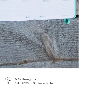
Sofie Feregrino
5 dic 2020
3 min de lectura
7 cuentas de
aviación que